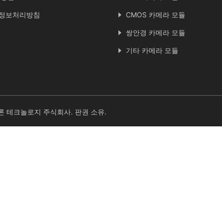
정보처리방침
CMOS 카메라 모듈
쌍안경 카메라 모듈
기타 카메라 모듈
론 테크놀로지 주식회사. 판권 소유.