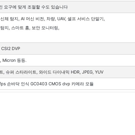
체적인 요구에 맞게 조절할 수도 있습니다
체 탐지, AI 머신 비전, 차량, UAV, 셀프 서비스 단말기,
 탐지, 스마트 홈, 보안 모니터링,
 CSI2 DVP
N, Micron 등등.
, 슈퍼 스타라이트, 와이드 다이내믹 HDR, JPEG, YUV
60fps 손바닥 인식 GC0403 CMOS dvp 카메라 모듈