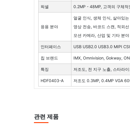
픽셀
0.2MP - 48MP, 고객의 구
얼굴 인식, 생체 인식, 살아있는 신
응용 분야
영상 전송, 바코드 스캔, 적외선
모션 카메라, 산업 및 기타 분야
인터페이스
USB USB2.0 USB3.0 MIPI CSI
칩 브랜드
IMX, Omnivision, Gokway, O
특징
저조도, 전 지구 노출, 스타라이트
HDF0403-A
저조도 0.3MP, 0.4MP VGA 
관련 제품