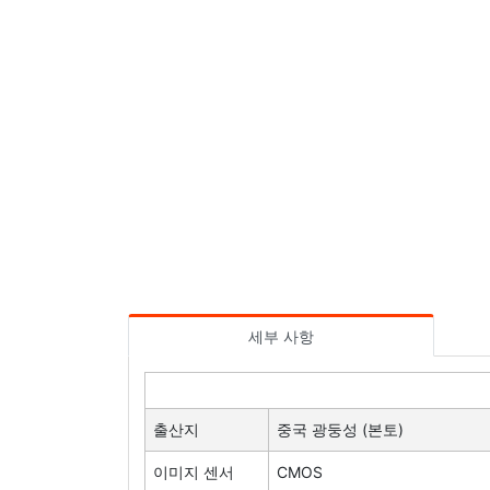
세부 사항
출산지
중국 광둥성 (본토)
이미지 센서
CMOS