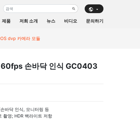
제품
저희 소개
뉴스
비디오
문의하기
CMOS dvp 카메라 모듈
A 60fps 손바닥 인식 GC0403
문/손바닥 인식, 모니터링 등
로 촬영; HDR 백라이트 저항