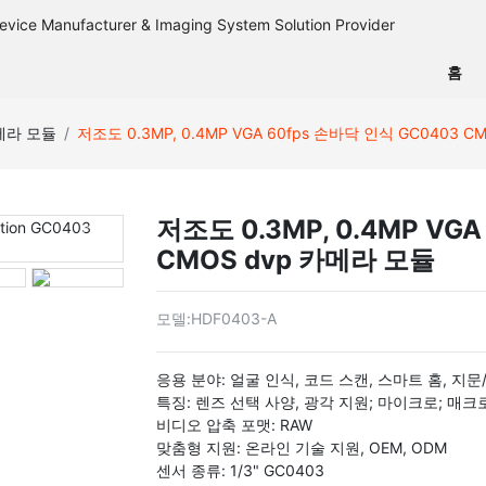
홈
카메라 모듈
저조도 0.3MP, 0.4MP VGA 60fps 손바닥 인식 GC0403 
저조도 0.3MP, 0.4MP VG
CMOS dvp 카메라 모듈
모델:
HDF0403-A
응용 분야: 얼굴 인식, 코드 스캔, 스마트 홈, 지
특징: 렌즈 선택 사양, 광각 지원; 마이크로; 매크
비디오 압축 포맷: RAW
맞춤형 지원: 온라인 기술 지원, OEM, ODM
센서 종류: 1/3" GC0403