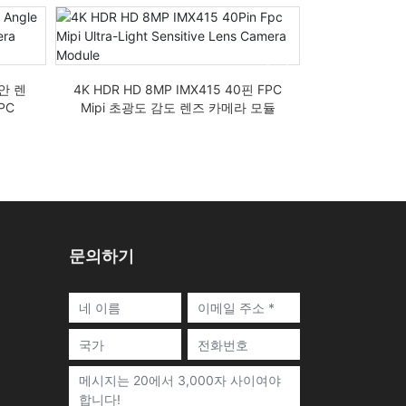
어안 렌
4K HDR HD 8MP IMX415 40핀 FPC
8MP 4KP I
PC
Mipi 초광도 감도 렌즈 카메라 모듈
USB 모바일
문의하기