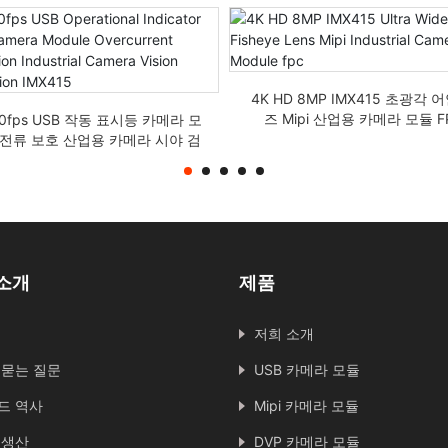
4K HD 8MP IMX415 초광각 
즈 Mipi 산업용 카메라 모듈 F
30fps USB 작동 표시등 카메라 모
과전류 보호 산업용 카메라 시야 검
사 IMX415
소개
제품
저희 소개
 묻는 질문
USB 카메라 모듈
드 역사
Mipi 카메라 모듈
 생산
DVP 카메라 모듈