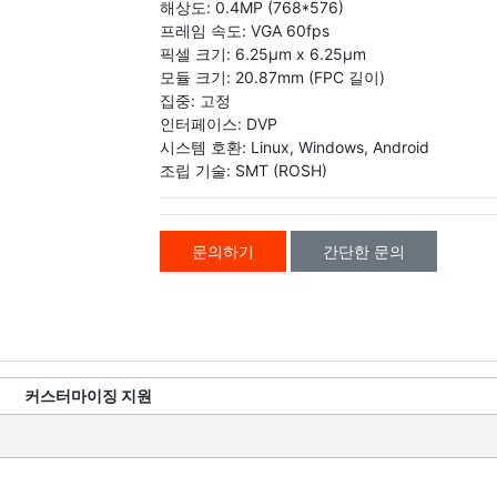
해상도: 0.4MP (768*576)
프레임 속도: VGA 60fps
픽셀 크기: 6.25μm x 6.25μm
모듈 크기: 20.87mm (FPC 길이)
집중: 고정
인터페이스: DVP
시스템 호환: Linux, Windows, Android
조립 기술: SMT (ROSH)
문의하기
간단한 문의
커스터마이징 지원