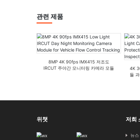
관련 제품
F 왜곡 없음 광각
8MP 4K 90fps IMX415 저조도
R 카메라 모듈
IRCUT 주야간 모니터링 카메라 모듈
4K 
차량 흐름 제어 추적
듈 
위챗
저희 
뉴스