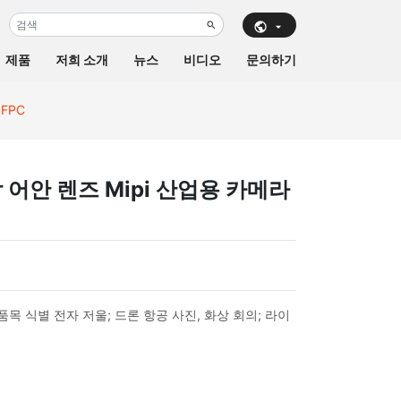
제품
저희 소개
뉴스
비디오
문의하기
 FPC
광각 어안 렌즈 Mipi 산업용 카메라
품목 식별 전자 저울; 드론 항공 사진, 화상 회의; 라이