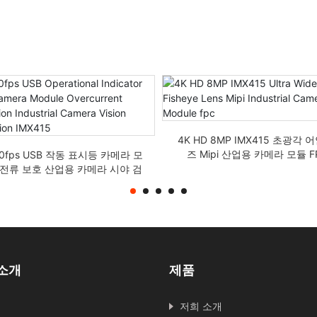
4K HD 8MP IMX415 초광각 
즈 Mipi 산업용 카메라 모듈 F
30fps USB 작동 표시등 카메라 모
과전류 보호 산업용 카메라 시야 검
사 IMX415
소개
제품
저희 소개