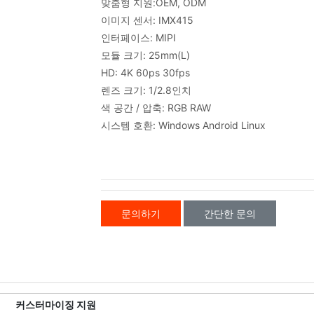
맞춤형 지원:
OEM, ODM
이미지 센서: IMX415
인터페이스: MIPI
모듈 크기: 25mm(L)
HD: 4K 60ps 30fps
렌즈 크기: 1/2.8인치
색 공간 / 압축: RGB RAW
시스템 호환: Windows Android Linux
문의하기
간단한 문의
커스터마이징 지원