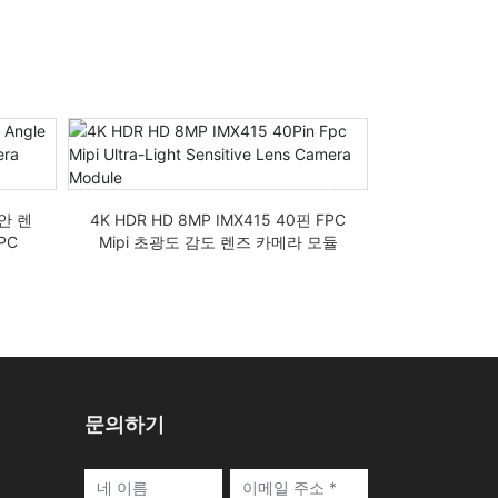
어안 렌
4K HDR HD 8MP IMX415 40핀 FPC
8MP 4KP I
PC
Mipi 초광도 감도 렌즈 카메라 모듈
USB 모바일
문의하기