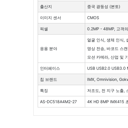
출산지
중국 광둥성 (본토)
이미지 센서
CMOS
픽셀
0.2MP - 48MP,
얼굴 인식, 생체 인식, 
응용 분야
영상 전송, 바코드 스캔
모션 카메라, 산업 및 
인터페이스
USB USB2.0 USB3.0 M
칩 브랜드
IMX, Omnivision, Go
특징
저조도, 전 지구 노출, 
AS-DC518A4M2-27
4K HD 8MP IMX41