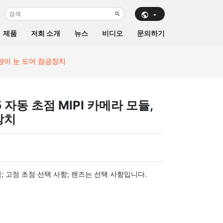
제품
저희 소개
뉴스
비디오
문의하기
트 고양이 눈 도어 잠금장치
35 자동 초점 MIPI 카메라 모듈,
장치
점; 고정 초점 선택 사항; 렌즈는 선택 사항입니다.