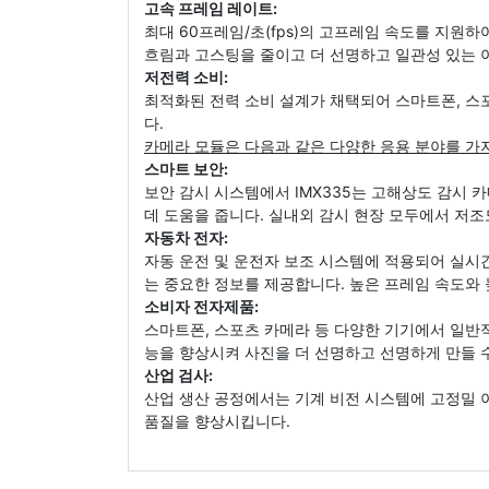
고속 프레임 레이트:
최대 60프레임/초(fps)의 고프레임 속도를 지원
흐림과 고스팅을 줄이고 더 선명하고 일관성 있는 
저전력 소비:
최적화된 전력 소비 설계가 채택되어 스마트폰, 스
다.
카메라 모듈은 다음과 같은 다양한 응용 분야를 가
스마트 보안:
보안 감시 시스템에서 IMX335는 고해상도 감시
데 도움을 줍니다. 실내외 감시 현장 모두에서 저
자동차 전자:
자동 운전 및 운전자 보조 시스템에 적용되어 실시간
는 중요한 정보를 제공합니다. 높은 프레임 속도와 
소비자 전자제품:
스마트폰, 스포츠 카메라 등 다양한 기기에서 일반적
능을 향상시켜 사진을 더 선명하고 선명하게 만들 
산업 검사:
산업 생산 공정에서는 기계 비전 시스템에 고정밀 이
품질을 향상시킵니다.