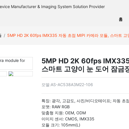
홈
듈
5MP HD 2K 60fps IMX335 자동 초점 MIPI 카메라 모듈, 스마
5MP HD 2K 60fps IMX3
스마트 고양이 눈 도어 잠금
모델:
AS-AC538A3M22-106
특징: 광각, 고감도, 사진/비디오테이프; 자동 초
포맷: RAW RGB
맞춤형 지원: OEM, ODM
이미지 센서: CMOS, IMX335
모듈 크기: 105mm(L)