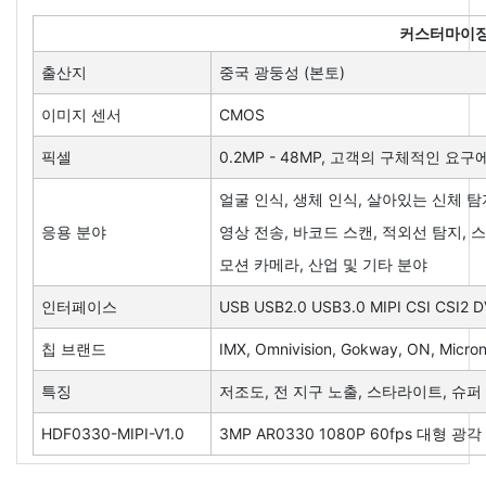
커스터마이징
출산지
중국 광둥성 (본토)
이미지 센서
CMOS
픽셀
0.2MP - 48MP, 고객의 구체적인 요
얼굴 인식, 생체 인식, 살아있는 신체 탐지,
응용 분야
영상 전송, 바코드 스캔, 적외선 탐지, 
모션 카메라, 산업 및 기타 분야
인터페이스
USB USB2.0 USB3.0 MIPI CSI CSI2 
칩 브랜드
IMX, Omnivision, Gokway, ON, Micr
특징
저조도, 전 지구 노출, 스타라이트, 슈퍼 
HDF0330-MIPI-V1.0
3MP AR0330 1080P 60fps 대형 