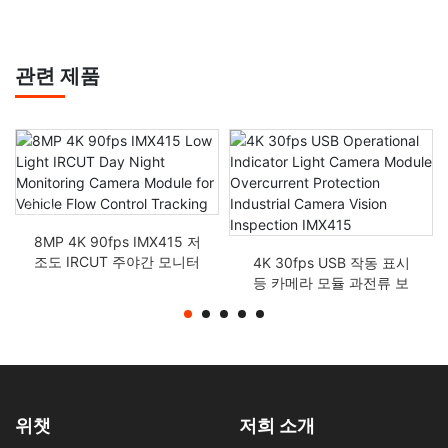
관련 제품
8MP 4K 90fps IMX415 저
조도 IRCUT 주야간 모니터
4K 30fps USB 작동 표시
링 카메라 모듈 차량 흐름
등 카메라 모듈 과전류 보
제어 추적
호 산업용 카메라 시야 검
사 IMX415
위챗
저희 소개