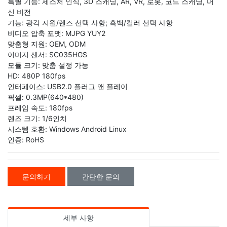
특별 기능: 제스처 인식, 3D 스캐닝, AR, VR, 로봇, 코드 스캐닝, 머
신 비전
기능: 광각 지원/렌즈 선택 사항; 흑백/컬러 선택 사항
비디오 압축 포맷: MJPG YUY2
맞춤형 지원: OEM, ODM
이미지 센서: SC035HGS
모듈 크기: 맞춤 설정 가능
HD: 480P 180fps
인터페이스: USB2.0 플러그 앤 플레이
픽셀: 0.3MP(640*480)
프레임 속도: 180fps
렌즈 크기: 1/6인치
시스템 호환: Windows Android Linux
인증: RoHS
문의하기
간단한 문의
세부 사항